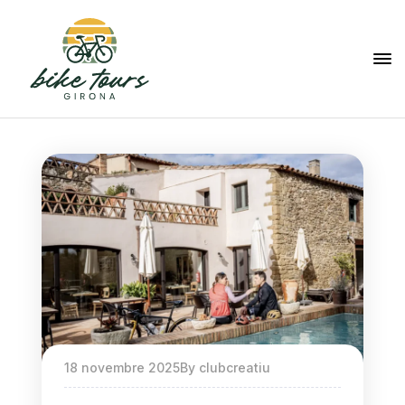
18 novembre 2025
By
clubcreatiu